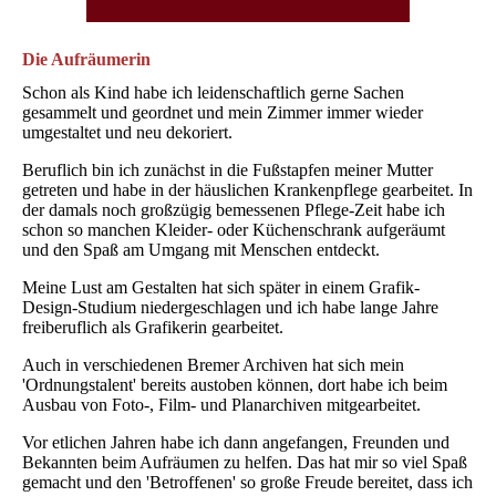
Die Aufräumerin
Schon als Kind habe ich leidenschaftlich gerne Sachen
gesammelt und geordnet und mein Zimmer immer wieder
umgestaltet und neu dekoriert.
Beruflich bin ich zunächst in die Fußstapfen meiner Mutter
getreten und habe in der häuslichen Krankenpflege gearbeitet. In
der damals noch großzügig bemessenen Pflege-Zeit habe ich
schon so manchen Kleider- oder Küchenschrank aufgeräumt
und den Spaß am Umgang mit Menschen entdeckt.
Meine Lust am Gestalten hat sich später in einem Grafik-
Design-Studium niedergeschlagen und ich habe lange Jahre
freiberuflich als Grafikerin gearbeitet.
Auch in verschiedenen Bremer Archiven hat sich mein
'Ordnungstalent' bereits austoben können, dort habe ich beim
Ausbau von Foto-, Film- und Planarchiven mitgearbeitet.
Vor etlichen Jahren habe ich dann angefangen, Freunden und
Bekannten beim Aufräumen zu helfen. Das hat mir so viel Spaß
gemacht und den 'Betroffenen' so große Freude bereitet, dass ich